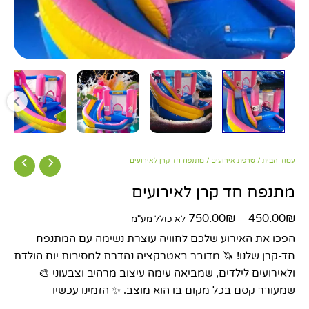
עמוד הבית
/
טרפת אירועים
/ מתנפח חד קרן לאירועים
מתנפח חד קרן לאירועים
750.00
₪
–
450.00
₪
לא כולל מע"מ
הפכו את האירוע שלכם לחוויה עוצרת נשימה עם המתנפח
חד-קרן שלנו! 🦄 מדובר באטרקציה נהדרת למסיבות יום הולדת
ולאירועים לילדים, שמביאה עימה עיצוב מרהיב וצבעוני 🎨
שמעורר קסם בכל מקום בו הוא מוצב. ✨ הזמינו עכשיו