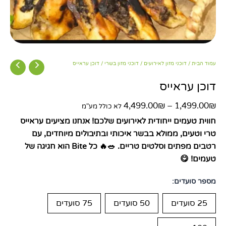
עמוד הבית
/
דוכני מזון לאירועים
/
דוכני מזון בשרי
/ דוכן עראייס
דוכן עראייס
4,499.00
₪
–
1,499.00
₪
לא כולל מע"מ
חווית טעמים ייחודית לאירועים שלכם! אנחנו מציעים עראייס
טרי וטעים, ממולא בבשר איכותי ובתיבולים מיוחדים, עם
רטבים מפתים וסלטים טריים. 🥗🔥 כל Bite הוא חגיגה של
טעמים! 😋
מספר סועדים:
25 סועדים
50 סועדים
75 סועדים