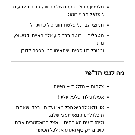
מלפפון \ קולורבי \ חציל כבוש \ כרוב בצבעים
\ פלפל חריף מטוגן
חמוצי הבית \ פלטת חומוס \ טחינה \
מטבלים – רוטב ברביקיו, אלף האיים, קטשופ,
מיונז
ומטבלים נוספים שיתאימו כמו כפפה לדוכן.
מה לגבי חד"פ?
צלחות – מזלגות – מפיות
אפילו מלח ופלפל עלינו!
אנו נדאג להביא הכל מא' ועד ת'. בכדי שאתם
תוכלו להנות מאירוע מושלם,
וליהנות עם האורחים – אצל המאסטרים אתם
עושים רק כיף ואנו נדאג לכל השאר!