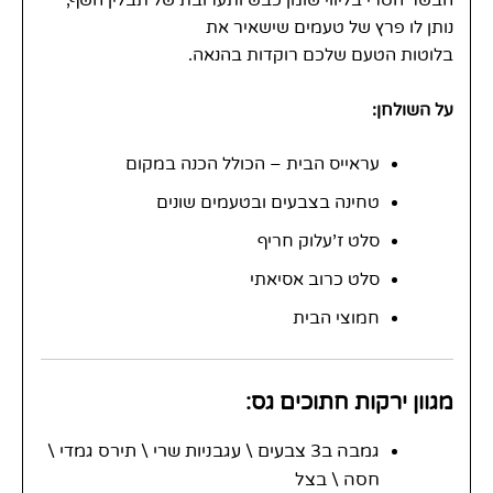
נותן לו פרץ של טעמים שישאיר את
בלוטות הטעם שלכם רוקדות בהנאה.
על השולחן:
עראייס הבית – הכולל הכנה במקום
טחינה בצבעים ובטעמים שונים
סלט ז'עלוק חריף
סלט כרוב אסיאתי
חמוצי הבית
מגוון ירקות חתוכים גס:
גמבה ב3 צבעים \ עגבניות שרי \ תירס גמדי \
חסה \ בצל