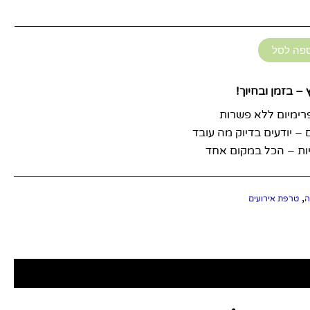
פה לסל
– בזמן ובחיוך!
פרימיום ללא פשרות
ם – יודעים בדיוק מה עובד
ות – הכל במקום אחד
,
ה
טרפת אירועים