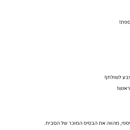
ספת!
בע לשולחן!
ראנש!
יספי, מהווה את הבסיס המוכר של הסביח.