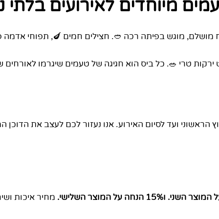
עמים מיוחדים לאירועים בלתי 
מושלם, מוגש בפיתה רכה 🥙. חצילים חמים 🍆, תפוחי אדמה פרי
 ירקות טרי 🥗. כל ביס הוא חגיגה של טעמים שיגרמו לאורחים ש
ץ הראשוני ועד לסיום האירוע. אנו נעזור לכם לעצב את הדוכן ה
מחיר איכות ושיר