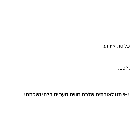
אנו 
לא משנה איזה אירוע אתם מתכננים, דוכן סביח 