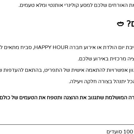
עם הפסטה שלנו, תיקחו את האורחים שלכם למסע קול
למה 
בין אם זה חתונה, בר מצווה, מסיבת יום הולדת או 
סביח אהוב על הקהל. ויה
גמישים ומספקים מגוון אפשרויות להתאמה אישית של התפריט
הצוות שלנו מקצועי ואדיב, וי
 הוא הבחירה המושלמת שתגנוב את ההצגה ותטפח את הטעמים 