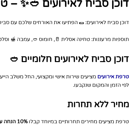
דוכן סביח לאירועים 🥙✨ – ט
דוכן סביח לאירועים: 🌯 הפתיעו את האורחים שלכם עם סביח 
תוספות מרעננות: טחינה אסלית 🥛, חומוס 🥙, עמבה 🍯 וסלט
דוכן סביח לאירועים חלומיים 🥙
טרפת
אירועים
מציעים שירות אישי ומקצועי, החל משלב הייעו
לפי הזמן והמקום שנקבעו.
מחיר ללא תחרות
טרפת מציעים מחירים תחרותיים במיוחד קבלו
10% הנחה על המוצר השני. ו15% הנחה על המוצר השלישי.