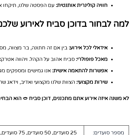
חוויה קולינרית אותנטית:
עם הפסטה שלנו, תיקחו את
למה לבחור בדוכן סביח לאירוע שלכם
אידאלי לכל אירוע:
בין אם זה חתונה, בר מצווה, מסיבת יום הולדת או אי
מאכל פופולרי:
סביח אהוב על הקהל. ויהווה אטרקצ
אפשרות להתאמה אישית:
אנו גמישים ומספקים מג
שירות מקצועי:
הצוות שלנו מקצועי ואדיב, וידאג שה
לא משנה איזה אירוע אתם מתכננים, דוכן סביח 🥙 הוא הב
מספר סועדים:
25 סועדים, 50 סועדים, 75 סועדים, 100 סועדים