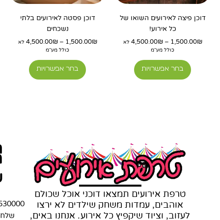
את
את
האפשרויות
האפשרויו
דוכן פיצה לאירועים השואו של
דוכן פסטה לאירועים בלתי
כל אירוע!
נשכחים
בעמוד
בעמוד
המוצר
המוצר
4,500.00
₪
–
1,500.00
₪
4,500.00
₪
–
1,500.00
₪
לא
לא
כולל מע"מ
כולל מע"מ
בחר אפשרויות
בחר אפשרויות
ת
מ
ש
טרפת אירועים תמצאו דוכני אוכל שכולם
אוהבים, עמדות משחק שילדים לא ירצו
530000
לעזוב, וציוד שיקפיץ כל אירוע. אנחנו באים,
שלחו