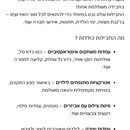
בחבילה משתלמת אחת!
החבילות שלנו נבנו במיוחד כדי להתאים לכל סוגי האירועים –
בר/בת מצווה, ימי הולדת, חתונות, אירועי חברה ועוד.
מה החבילות כוללות ?
עמדות משחקים אינטראקטיביים
– כמו כדורסל,
שולחנות הוקי אוויר, כדורגל שולחן, קליעה למטרה
ועוד.
אטרקציות מתנפחים לילדים
– באישור מכון התקנים,
בטיחות מקסימלית והנאה מושלמת.
פינות צילום עם אביזרים
– מגנטים, עמדות סלפי,
רקעים צבעוניים ועוד.
עמדות יצירה
– לילדים שאוהבים ליצור ולצבוע.