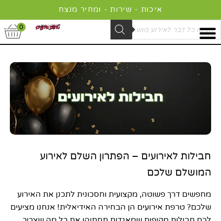
ילוג
איכות - שירות - ומחיר מנצח
תוכן
Product
0
searc
חבילות לאירועים – הפתרון השלם לאירוע
המושלם שלכם
מחפשים דרך פשוטה, מקצועית וחסכונית לתכנן את האירוע
שלכם? טרפת אירועים הן הבחירה האידיאלית! אנחנו מציעים
לכם חבילות מקיפות שמאגדות תחתיהן את כל מה שצריך.