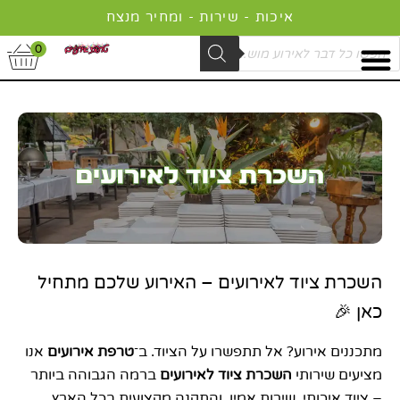
ילוג
איכות - שירות - ומחיר מנצח
תוכן
Product
0
searc
השכרת ציוד לאירועים – האירוע שלכם מתחיל
כאן 🎉
מתכננים אירוע? אל תתפשרו על הציוד. ב־
טרפת אירועים
אנו
מציעים שירותי
השכרת ציוד לאירועים
ברמה הגבוהה ביותר
– ציוד איכותי, שירות אמין, והתקנה מקצועית בכל הארץ.