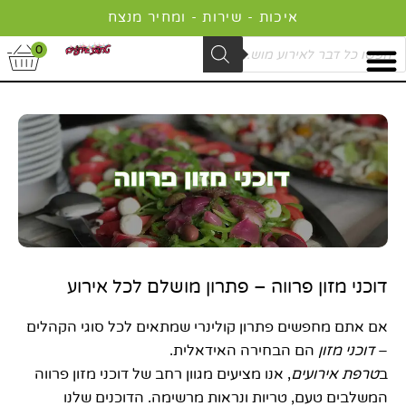
ילוג
איכות - שירות - ומחיר מנצח
תוכן
Product
0
searc
דוכני מזון פרווה – פתרון מושלם לכל אירוע
אם אתם מחפשים פתרון קולינרי שמתאים לכל סוגי הקהלים
–
דוכני מזון
הם הבחירה האידאלית.
ב
טרפת אירועים
, אנו מציעים מגוון רחב של דוכני מזון פרווה
המשלבים טעם, טריות ונראות מרשימה. הדוכנים שלנו