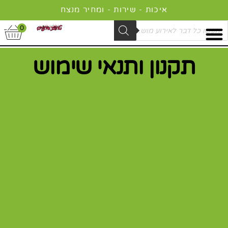
ילוג
איכות - שירות - ומחיר מנצח
תוכן
Product
0
searc
תקנון ותנאי שימוש