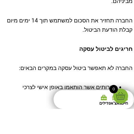
מביניהם.
החברה תחזיר את הסכום למשתמש תוך 14 ימים מיום
קבלת הודעת הביטול.
חריגים לביטול עסקה
החברה לא תאפשר ביטול עסקה במקרים הבאים:
שירותים אשר הותאמו באופן אישי לצרכי
0
המשתמש.
חייגו
וואצ'אפ
דילים
שירותים אשר סופקו במלואם והמשתמש קיבל
מהם תועלת.