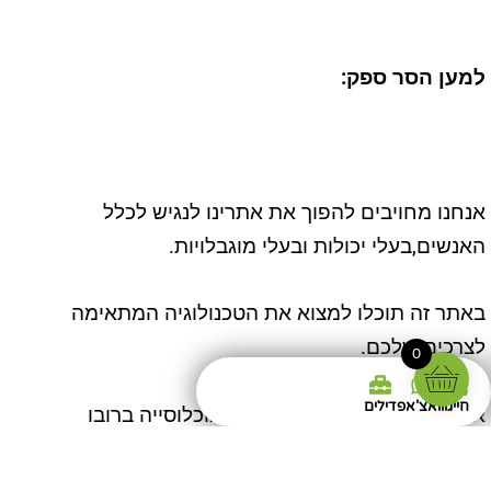
למען הסר ספק
:
אנחנו מחויבים להפוך את אתרינו לנגיש לכלל
האנשים,בעלי יכולות ובעלי מוגבלויות.
באתר זה תוכלו למצוא את הטכנולוגיה המתאימה
לצרכים שלכם.
0
חייגו
וואצ'אפ
דילים
אתר זה הנו אתר שמיש לכלל האוכלוסייה ברובו
ובהשתדלות מקסימאלית..