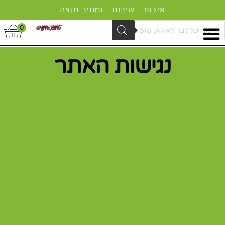
ילוג
איכות - שירות - ומחיר מנצח
תוכן
Product
0
searc
נגישות האתר